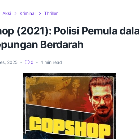
Aksi
Kriminal
Thriller
op (2021): Polisi Pemula dal
pungan Berdarah
Des, 2025
•
0
•
4
min read