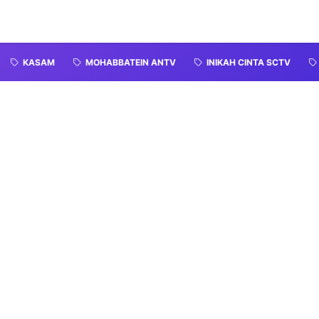
KASAM
MOHABBATEIN ANTV
INIKAH CINTA SCTV