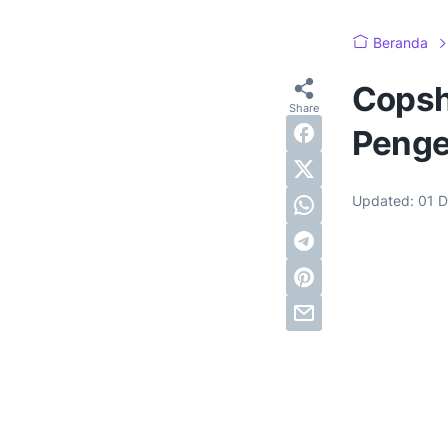
Beranda
Copsh
Penge
Updated:
01 