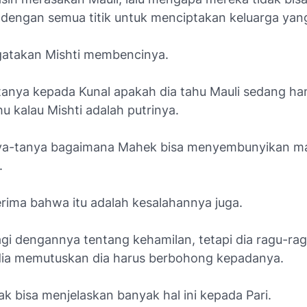
dengan semua titik untuk menciptakan keluarga yan
atakan Mishti membencinya.
anya kepada Kunal apakah dia tahu Mauli sedang ha
hu kalau Mishti adalah putrinya.
ya-tanya bagaimana Mahek bisa menyembunyikan m
.
rima bahwa itu adalah kesalahannya juga.
agi dengannya tentang kehamilan, tetapi dia ragu-ra
ia memutuskan dia harus berbohong kepadanya.
dak bisa menjelaskan banyak hal ini kepada Pari.