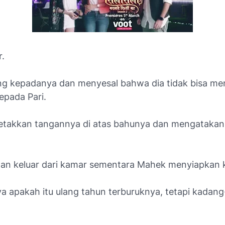
r.
ng kepadanya dan menyesal bahwa dia tidak bisa me
epada Pari.
takkan tangannya di atas bahunya dan mengatakan
alan keluar dari kamar sementara Mahek menyiapkan 
a apakah itu ulang tahun terburuknya, tetapi kadang