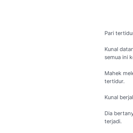
Pari tertidu
Kunal data
semua ini k
Mahek mele
tertidur.
Kunal berj
Dia bertany
terjadi.