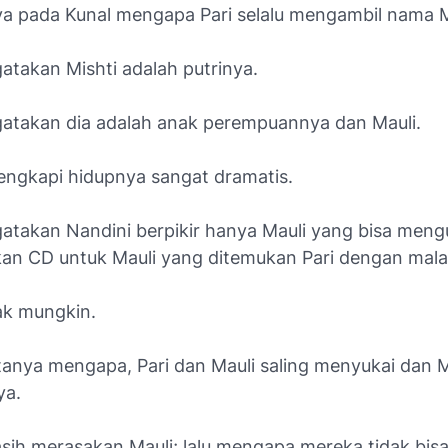
ya pada Kunal mengapa Pari selalu mengambil nama M
atakan Mishti adalah putrinya.
atakan dia adalah anak perempuannya dan Mauli.
ngkapi hidupnya sangat dramatis.
atakan Nandini berpikir hanya Mauli yang bisa mengur
an CD untuk Mauli yang ditemukan Pari dengan mala
dak mungkin.
anya mengapa, Pari dan Mauli saling menyukai dan M
ya.
asih merasakan Mauli; lalu mengapa mereka tidak bis