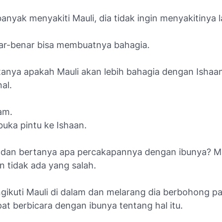
anyak menyakiti Mauli, dia tidak ingin menyakitinya l
ar-benar bisa membuatnya bahagia.
anya apakah Mauli akan lebih bahagia dengan Ishaa
al.
am.
uka pintu ke Ishaan.
 dan bertanya apa percakapannya dengan ibunya? Ma
 tidak ada yang salah.
gikuti Mauli di dalam dan melarang dia berbohong pa
at berbicara dengan ibunya tentang hal itu.