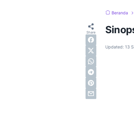
Beranda
Sinops
Updated:
13 