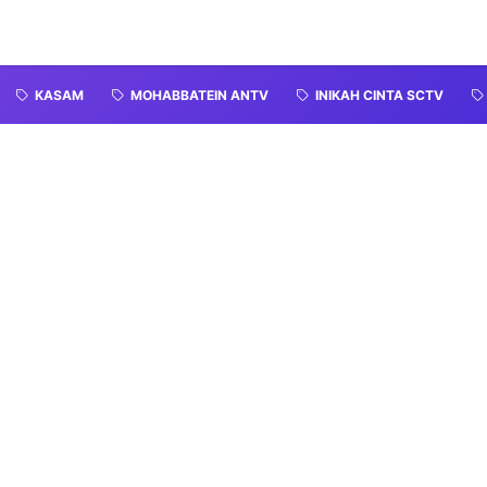
KASAM
MOHABBATEIN ANTV
INIKAH CINTA SCTV