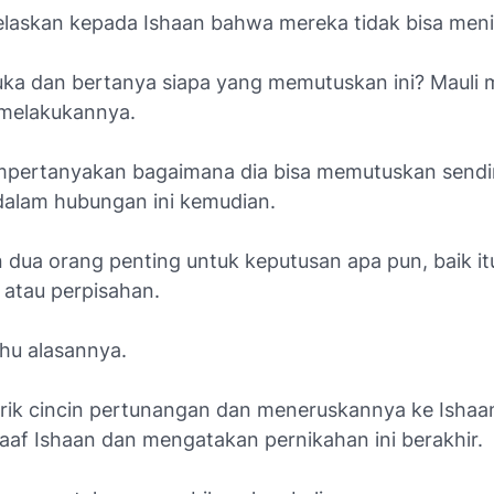
elaskan kepada Ishaan bahwa mereka tidak bisa meni
luka dan bertanya siapa yang memutuskan ini? Mauli
melakukannya.
pertanyakan bagaimana dia bisa memutuskan sendir
 dalam hubungan ini kemudian.
n dua orang penting untuk keputusan apa pun, baik it
 atau perpisahan.
ahu alasannya.
rik cincin pertunangan dan meneruskannya ke Ishaan
af Ishaan dan mengatakan pernikahan ini berakhir.