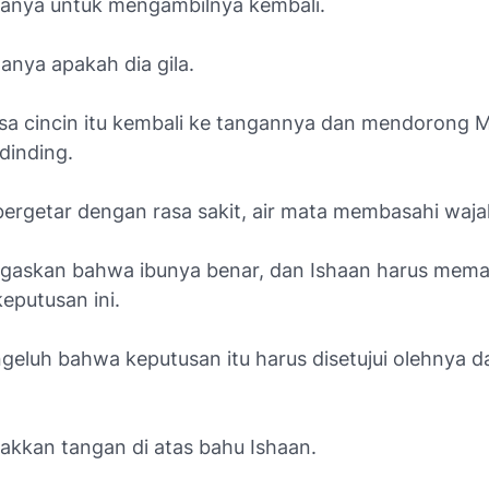
anya untuk mengambilnya kembali.
anya apakah dia gila.
a cincin itu kembali ke tangannya dan mendorong M
dinding.
ergetar dengan rasa sakit, air mata membasahi waja
gaskan bahwa ibunya benar, dan Ishaan harus mem
eputusan ini.
geluh bahwa keputusan itu harus disetujui olehnya d
takkan tangan di atas bahu Ishaan.