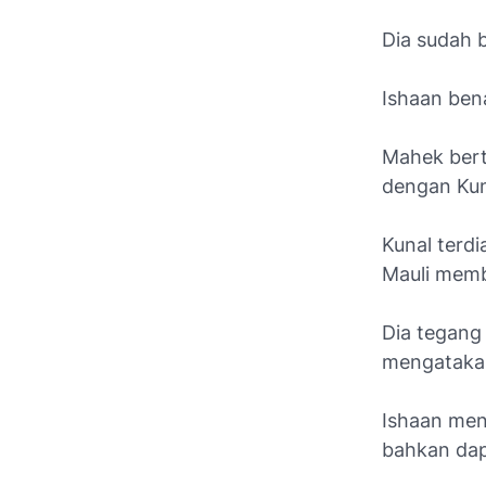
Dia sudah b
Ishaan ben
Mahek bert
dengan Kun
Kunal terdi
Mauli memb
Dia tegang
mengatakan
Ishaan men
bahkan dap