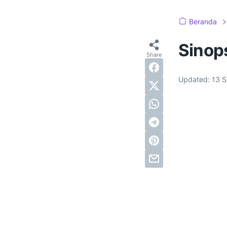
Beranda
Sinops
Updated:
13 