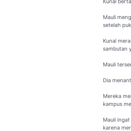
Kunal berta
Mauli meng
setelah puk
Kunal mera
sambutan y
Mauli ters
Dia menant
Mereka men
kampus me
Mauli inga
karena mer