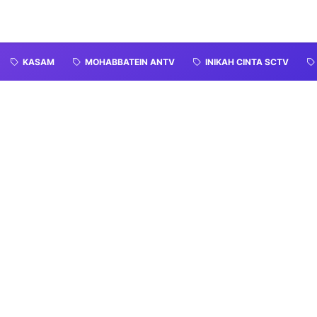
KASAM
MOHABBATEIN ANTV
INIKAH CINTA SCTV