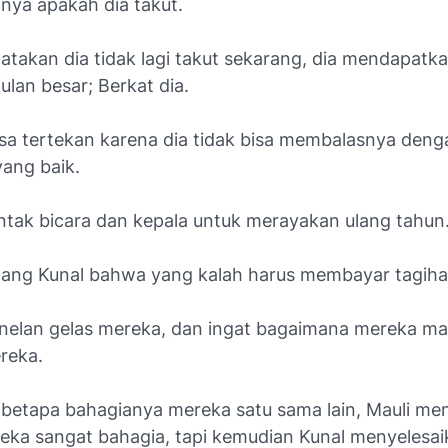
nya apakah dia takut.
atakan dia tidak lagi takut sekarang, dia mendapatka
ulan besar; Berkat dia.
sa tertekan karena dia tidak bisa membalasnya deng
ang baik.
entak bicara dan kepala untuk merayakan ulang tahun
ang Kunal bahwa yang kalah harus membayar tagiha
elan gelas mereka, dan ingat bagaimana mereka ma
reka.
t betapa bahagianya mereka satu sama lain, Mauli me
eka sangat bahagia, tapi kemudian Kunal menyelesai