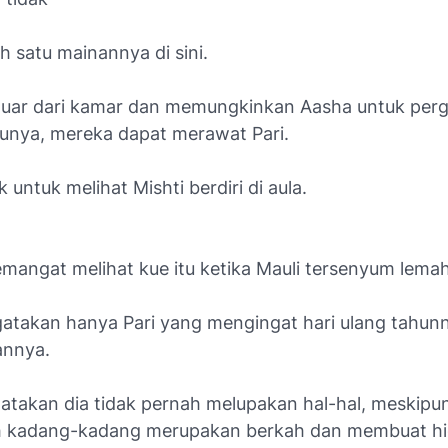
h satu mainannya di sini.
ar dari kamar dan memungkinkan Aasha untuk perg
unya, mereka dapat merawat Pari.
k untuk melihat Mishti berdiri di aula.
emangat melihat kue itu ketika Mauli tersenyum lemah
atakan hanya Pari yang mengingat hari ulang tahun
annya.
atakan dia tidak pernah melupakan hal-hal, meskipu
h kadang-kadang merupakan berkah dan membuat h