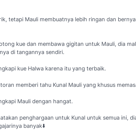
rik, tetapi Mauli membuatnya lebih ringan dan bernya
tong kue dan membawa gigitan untuk Mauli, dia ma
a di tangannya sendiri.
gkapi kue Halwa karena itu yang terbaik.
storan memberi tahu Kunal Mauli yang khusus memas
ngkapi Mauli dengan hangat.
atakan penghargaan untuk Kunal untuk semua ini, di
ajarinya banyak⬇️