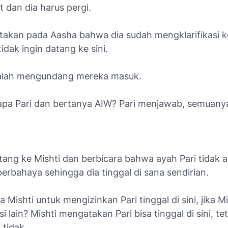
t dan dia harus pergi.
takan pada Aasha bahwa dia sudah mengklarifikasi 
idak ingin datang ke sini.
ah mengundang mereka masuk.
pa Pari dan bertanya AIW? Pari menjawab, semuanya
ng ke Mishti dan berbicara bahwa ayah Pari tidak ada
berbahaya sehingga dia tinggal di sana sendirian.
 Mishti untuk mengizinkan Pari tinggal di sini, jika Mi
si lain? Mishti mengatakan Pari bisa tinggal di sini, te
 tidak