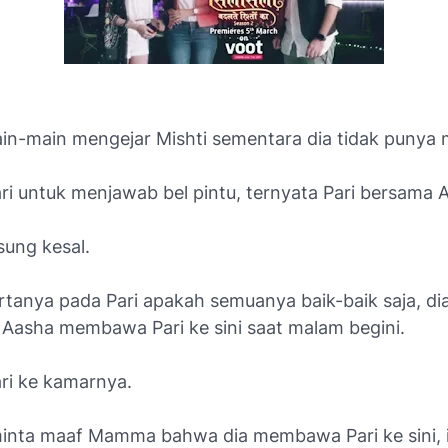
-main mengejar Mishti sementara dia tidak punya
ari untuk menjawab bel pintu, ternyata Pari bersama 
sung kesal.
anya pada Pari apakah semuanya baik-baik saja, di
Aasha membawa Pari ke sini saat malam begini.
ari ke kamarnya.
nta maaf Mamma bahwa dia membawa Pari ke sini, 