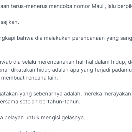
haan terus-menerus mencoba nomor Mauli, lalu berpiki
sajikan.
ngkapi bahwa dia melakukan perencanaan yang sang
awab dia selalu merencanakan hal-hal dalam hidup, 
ar dikatakan hidup adalah apa yang terjadi padamu
 membuat rencana lain.
atakan yang sebenarnya adalah, mereka merayakan
ersama setelah bertahun-tahun.
a pelayan untuk mengisi gelasnya.