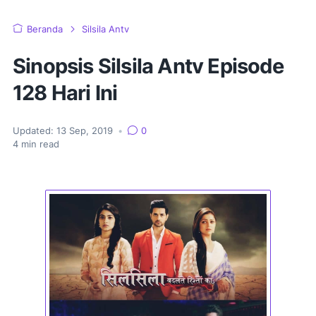
Beranda
Silsila Antv
Sinopsis Silsila Antv Episode
128 Hari Ini
Updated:
13 Sep, 2019
•
0
4
min read