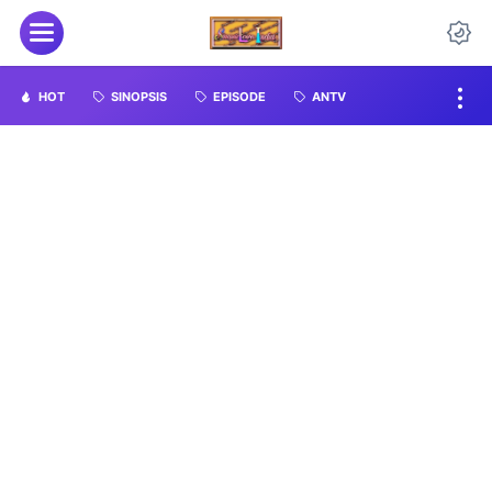
HOT
SINOPSIS
EPISODE
ANTV