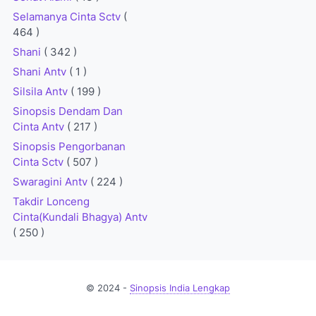
Selamanya Cinta Sctv
(
464 )
Shani
( 342 )
Shani Antv
( 1 )
Silsila Antv
( 199 )
Sinopsis Dendam Dan
Cinta Antv
( 217 )
Sinopsis Pengorbanan
Cinta Sctv
( 507 )
Swaragini Antv
( 224 )
Takdir Lonceng
Cinta(Kundali Bhagya) Antv
( 250 )
© 2024 -
Sinopsis India Lengkap