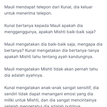
Mauli mendapat telepon dari Kunal, dia keluar
untuk menerima telepon.
Kunal bertanya kepada Mauli apakah dia
mengganggunya, apakah Mishti baik-baik saja?
Mauli mengatakan dia baik-baik saja, mengapa dia
bertanya? Kunal mengatakan dia bertanya-tanya
apakah Mishti tahu tentang ayah kandungnya.
Mauli mengatakan Mishti tidak akan pernah tahu
dia adalah ayahnya.
Kunal mengatakan anak-anak sangat sensitif, dia
sendiri tidak dapat menangani emosi yang dia
miliki untuk Mishti, dan dia sangat mencintainya
setelah mengetahui dia adalah putrinya.