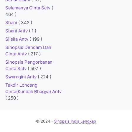
Selamanya Cinta Sctv
(
464 )
Shani
( 342 )
Shani Antv
( 1 )
Silsila Antv
( 199 )
Sinopsis Dendam Dan
Cinta Antv
( 217 )
Sinopsis Pengorbanan
Cinta Sctv
( 507 )
Swaragini Antv
( 224 )
Takdir Lonceng
Cinta(Kundali Bhagya) Antv
( 250 )
© 2024 -
Sinopsis India Lengkap