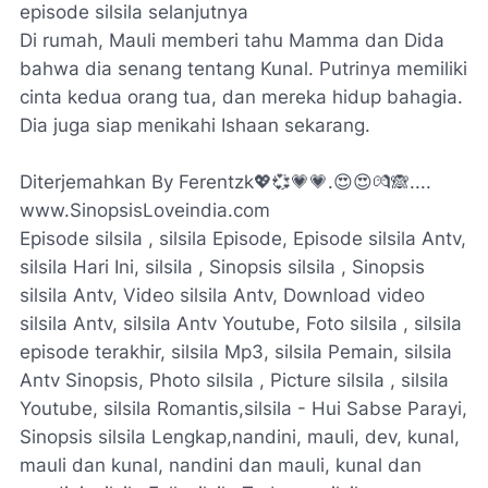
episode silsila selanjutnya
Di rumah, Mauli memberi tahu Mamma dan Dida
bahwa dia senang tentang Kunal. Putrinya memiliki
cinta kedua orang tua, dan mereka hidup bahagia.
Dia juga siap menikahi Ishaan sekarang.
Diterjemahkan By Ferentzk💖💞💗💗.😍😍💏🙈....
www.SinopsisLoveindia.com
Episode silsila , silsila Episode, Episode silsila Antv,
silsila Hari Ini, silsila , Sinopsis silsila , Sinopsis
silsila Antv, Video silsila Antv, Download video
silsila Antv, silsila Antv Youtube, Foto silsila , silsila
episode terakhir, silsila Mp3, silsila Pemain, silsila
Antv Sinopsis, Photo silsila , Picture silsila , silsila
Youtube, silsila Romantis,silsila - Hui Sabse Parayi,
Sinopsis silsila Lengkap,nandini, mauli, dev, kunal,
mauli dan kunal, nandini dan mauli, kunal dan