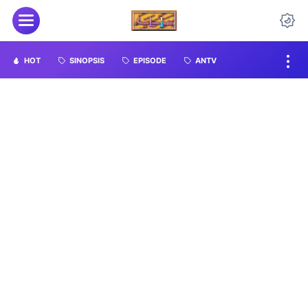
HOT
SINOPSIS
EPISODE
ANTV