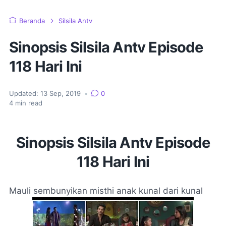
Beranda
Silsila Antv
Sinopsis Silsila Antv Episode
118 Hari Ini
Updated:
13 Sep, 2019
•
0
4
min read
Sinopsis Silsila Antv Episode
118 Hari Ini
Mauli sembunyikan misthi anak kunal dari kunal