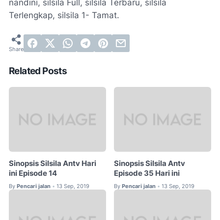
nandini, silsila Full, silsila Terbaru, silsila
Terlengkap, silsila 1- Tamat.
Related Posts
Sinopsis Silsila Antv Hari
Sinopsis Silsila Antv
ini Episode 14
Episode 35 Hari ini
By
Pencari jalan
13 Sep, 2019
By
Pencari jalan
13 Sep, 2019
•
•