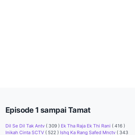
Episode 1 sampai Tamat
Dil Se Dil Tak Antv
( 309 )
Ek Tha Raja Ek Thi Rani
( 416 )
Inikah Cinta SCTV
( 522 )
Ishq Ka Rang Safed Mnctv
( 343