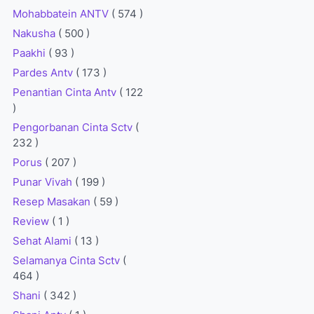
Mohabbatein ANTV
( 574 )
Nakusha
( 500 )
Paakhi
( 93 )
Pardes Antv
( 173 )
Penantian Cinta Antv
( 122
)
Pengorbanan Cinta Sctv
(
232 )
Porus
( 207 )
Punar Vivah
( 199 )
Resep Masakan
( 59 )
Review
( 1 )
Sehat Alami
( 13 )
Selamanya Cinta Sctv
(
464 )
Shani
( 342 )