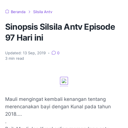
Beranda
Silsila Antv
Sinopsis Silsila Antv Episode
97 Hari ini
Updated:
13 Sep, 2019
•
0
3
min read
Mauli mengingat kembali kenangan tentang
merencanakan bayi dengan Kunal pada tahun
2018....
.