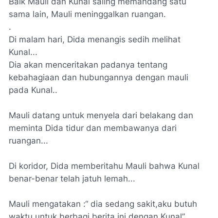
Baik Mauli dan Kunal saling memandang satu
sama lain, Mauli meninggalkan ruangan.
.
Di malam hari, Dida menangis sedih melihat
Kunal...
Dia akan menceritakan padanya tentang
kebahagiaan dan hubungannya dengan mauli
pada Kunal..
Mauli datang untuk menyela dari belakang dan
meminta Dida tidur dan membawanya dari
ruangan...
Di koridor, Dida memberitahu Mauli bahwa Kunal
benar-benar telah jatuh lemah...
Mauli mengatakan :“ dia sedang sakit,aku butuh
waktu untuk berbagi berita ini dengan Kunal”..