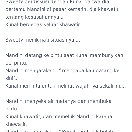
Sweety berdiskusi dengan Kunal bahwa dia
bertemu Nandini di pasar kemarin, dia khawatir
tentang kesusahannya...
Kunal bergegas keluar khawatir...
.
Sweety menikmati situasinya....
Nandini datang ke pintu saat Kunal membunyikan
bel pintu.
Nandini mengatakan : “ mengapa kau datang ke
sini”..
Kunal meminta untuk melihat wajahnya sekali ini....
.
Nandini menyeka air matanya dan membuka
pintu...
Kunal khawatir, dan memeluk Nandini karena
khawatir. .
Nandini mengatakan : “ Kunal,kau tidak boleh