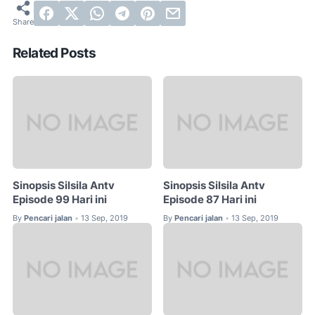
Related Posts
Sinopsis Silsila Antv
Sinopsis Silsila Antv
Episode 99 Hari ini
Episode 87 Hari ini
By
Pencari jalan
13 Sep, 2019
By
Pencari jalan
13 Sep, 2019
•
•