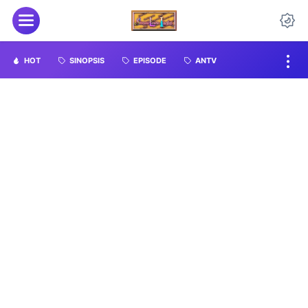
HOT
SINOPSIS
EPISODE
ANTV