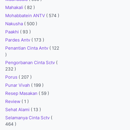
Mahakali
( 82 )
Mohabbatein ANTV
( 574 )
Nakusha
( 500 )
Paakhi
( 93 )
Pardes Antv
( 173 )
Penantian Cinta Antv
( 122
)
Pengorbanan Cinta Sctv
(
232 )
Porus
( 207 )
Punar Vivah
( 199 )
Resep Masakan
( 59 )
Review
( 1 )
Sehat Alami
( 13 )
Selamanya Cinta Sctv
(
464 )