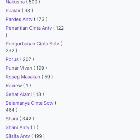
Nakusha
( 500 )
Paakhi
( 93 )
Pardes Antv
( 173 )
Penantian Cinta Antv
( 122
)
Pengorbanan Cinta Sctv
(
232 )
Porus
( 207 )
Punar Vivah
( 199 )
Resep Masakan
( 59 )
Review
( 1 )
Sehat Alami
( 13 )
Selamanya Cinta Sctv
(
464 )
Shani
( 342 )
Shani Antv
( 1 )
Silsila Antv
( 199 )