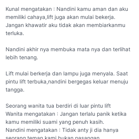
Kunal mengatakan : Nandini kamu aman dan aku
memiliki cahaya,lift juga akan mulai bekerja.
Jangan khawatir aku tidak akan membiarkanmu
terluka.
Nandini akhir nya membuka mata nya dan terlihat
lebih tenang.
Lift mulai berkerja dan lampu juga menyala. Saat
pintu lift terbuka,nandini bergegas keluar menuju
tangga.
Seorang wanita tua berdiri di luar pintu lift
Wanita mengatakan : Jangan terlalu panik ketika
kamu memiliki suami yang penuh kasih.
Nandini mengatakan : Tidak anty ji dia hanya
seorang teman,kami bukan pasangan.