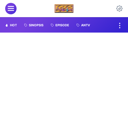
HOT
SINOPSIS
EPISODE
ANTV