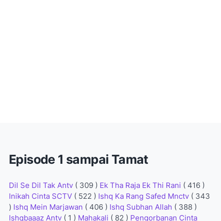
Episode 1 sampai Tamat
Dil Se Dil Tak Antv
( 309 )
Ek Tha Raja Ek Thi Rani
( 416 )
Inikah Cinta SCTV
( 522 )
Ishq Ka Rang Safed Mnctv
( 343
)
Ishq Mein Marjawan
( 406 )
Ishq Subhan Allah
( 388 )
Ishqbaaaz Antv
( 1 )
Mahakali
( 82 )
Pengorbanan Cinta