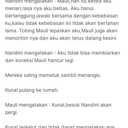
Nandini mengatakan : Mauli,hari itu ketika aku
menari,rasa nya aku bebas. Aku harus
bertanggung jawab bersama dengan kebebasan
ku,kalau tidak kebebasan ini tidak akan bertahan
lama. Tolong Mauli lepaskan aku,Mauli juga akan
menonton nya dan aku akan terus datang kesini.
Nandini mengatakan : Aku tidak bisa membiarkan
dan koneksi Mauli hancur lagi.
Mereka saling memeluk sambil menangis.
Kunal pulang ke rumah.
Mauli mengatakan : Kunal,besok Nandini akan
pergi.
Kunal terkejut dan tidak dapat mengatakan apa