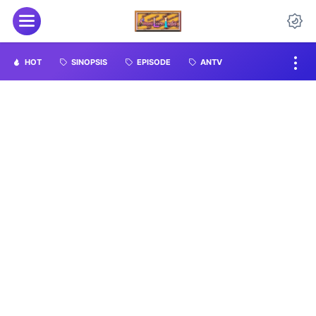
HOT
SINOPSIS
EPISODE
ANTV