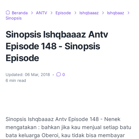
Beranda
ANTV
Episode
Ishqbaaaz
Ishqbaaz
Sinopsis
Sinopsis Ishqbaaaz Antv
Episode 148 - Sinopsis
Episode
Updated:
06 Mar, 2018
•
0
6
min read
Sinopsis Ishqbaaaz Antv Episode 148 - Nenek
mengatakan : bahkan jika kau menjual setiap batu
bata keluarga Oberoi, kau tidak bisa membayar